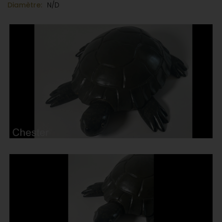
Diamètre:
N/D