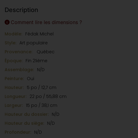
Description
Comment lire les dimensions ?
Modèle:
Fédak Michel
Style:
Art populaire
Provenance:
Québec
Époque:
Fin 21ième
Assemblage:
N/D
Peinture:
Oui
Hauteur:
5 po / 12,7 cm
Longueur:
22 po / 55,88 cm
Largeur:
15 po / 38,1 cm
Hauteur du dossier:
N/D
Hauteur du siège:
N/D
Profondeur:
N/D