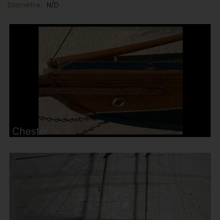
Diamètre:
N/D