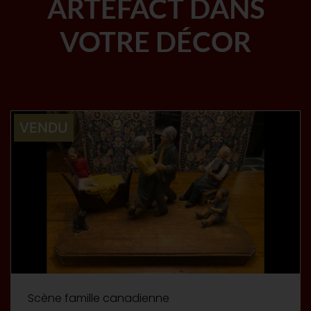
ARTÉFACT DANS
VOTRE DÉCOR
VENDU
Scène famille canadienne