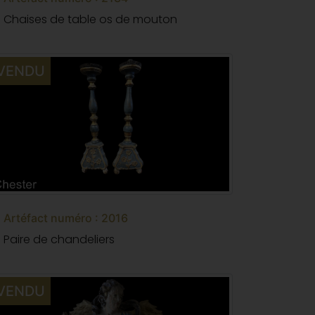
Chaises de table os de mouton
VENDU
Artéfact numéro : 2016
Paire de chandeliers
VENDU