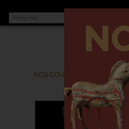
INTÉGR
NOS COUSINS (EUROPÉEN)