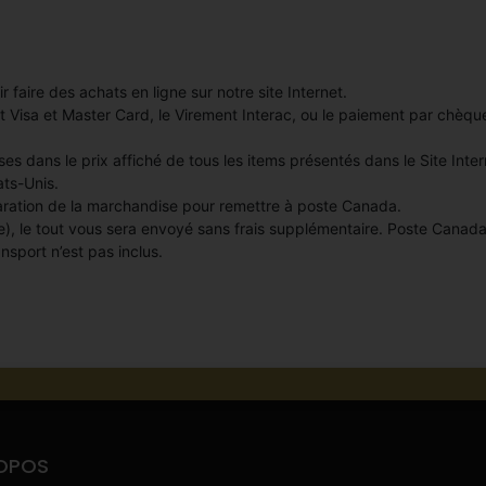
faire des achats en ligne sur notre site Internet.
t Visa et Master Card, le Virement Interac, ou le paiement par chèque
es dans le prix affiché de tous les items présentés dans le Site Inter
ts-Unis.
paration de la marchandise pour remettre à poste Canada.
luse), le tout vous sera envoyé sans frais supplémentaire. Poste Cana
nsport n’est pas inclus.
OPOS