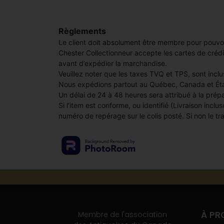
Règlements
Le client doit absolument être membre pour pouvoir 
Chester Collectionneur accepte les cartes de crédi
avant d’expédier la marchandise.
Veuillez noter que les taxes TVQ et TPS, sont inclus
Nous expédions partout au Québec, Canada et Éta
Un délai de 24 à 48 heures sera attribué à la pré
Si l’item est conforme, ou identifié (Livraison inc
numéro de repérage sur le colis posté. Si non le tra
À PR
Membre de l'association