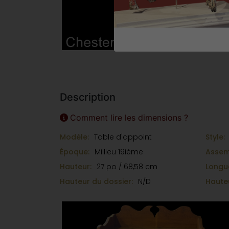
Description
Comment lire les dimensions ?
Modèle:
Table d'appoint
Style:
Époque:
Millieu 19ième
Assem
Hauteur:
27 po / 68,58 cm
Longu
Hauteur du dossier:
N/D
Hauteu