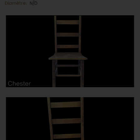
Diamètre:
N/D